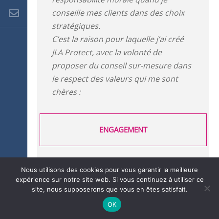
conseille mes clients dans des choix
stratégiques.
C’est la raison pour laquelle j’ai créé
JLA Protect, avec la volonté de
proposer du conseil sur-mesure dans
le respect des valeurs qui me sont
chères :
ENGAGEMENT
Nous utilisons des cookies pour vous garantir la meilleure
expérience sur notre site web. Si vous continuez à utiliser ce
INDÉPENDANCE
site, nous supposerons que vous en êtes satisfait.
OK