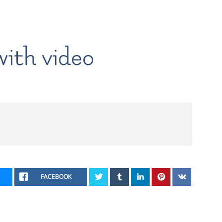
with video
FACEBOOK