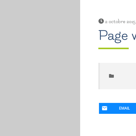
2 octobre 2015
Page 
EMAIL